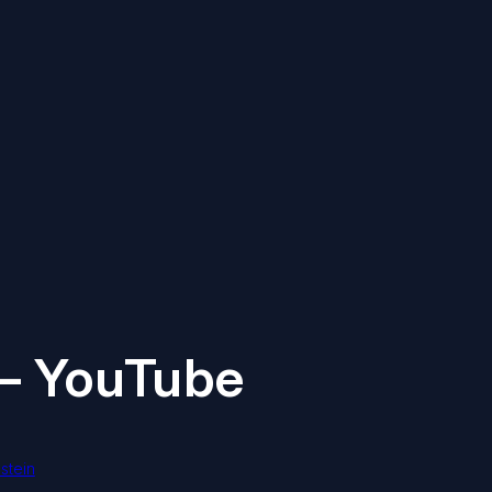
 – YouTube
stein