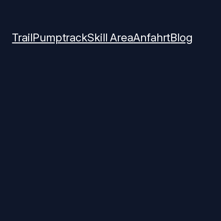
Trail
Pumptrack
Skill Area
Anfahrt
Blog