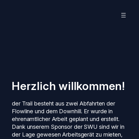
Zum
Inhalt
springen
Herzlich willkommen!
der Trail besteht aus zwei Abfahrten der
Flowline und dem Downhill. Er wurde in
ehrenamtlicher Arbeit geplant und erstellt.
Dank unserem Sponsor der SWU sind wir in
der Lage gewesen Arbeitsgerät zu mieten,