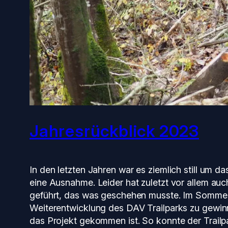
Jahresrückblick 2023
In den letzten Jahren war es ziemlich still um d
eine Ausnahme. Leider hat zuletzt vor allem a
geführt, das was geschehen musste. Im Sommer h
Weiterentwicklung des DAV Trailparks zu gewin
das Projekt gekommen ist. So konnte der Trailp