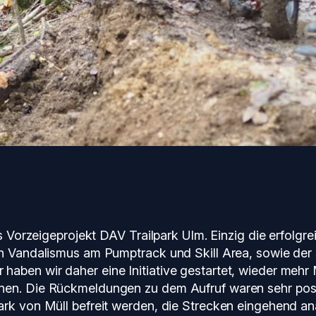
as Vorzeigeprojekt DAV Trailpark Ulm. Einzig die erfolgr
uch Vandalismus am Pumptrack und Skill Area, sowie de
aben wir daher eine Initiative gestartet, wieder mehr 
nen. Die Rückmeldungen zu dem Aufruf waren sehr posit
ark von Müll befreit werden, die Strecken eingehend a