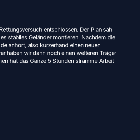
Rettungsversuch entschlossen. Der Plan sah
ues stabiles Geländer montieren. Nachdem die
lide anhört, also kurzerhand einen neuen
 war haben wir dann noch einen weiteren Träger
men hat das Ganze 5 Stunden stramme Arbeit