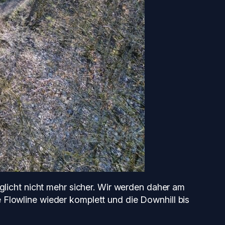
öglicht nicht mehr sicher. Wir werden daher am
 Flowline wieder komplett und die Downhill bis