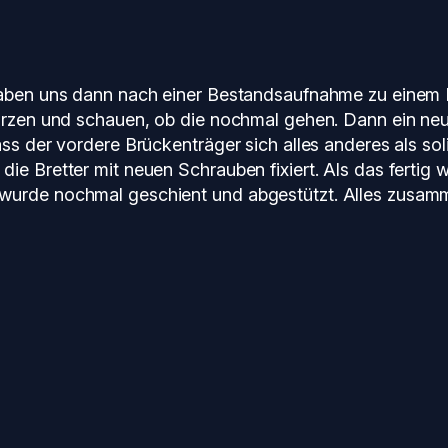
 haben uns dann nach einer Bestandsaufnahme zu einem 
kürzen und schauen, ob die nochmal gehen. Dann ein ne
ass der vordere Brückenträger sich alles anderes als so
ie Bretter mit neuen Schrauben fixiert. Als das fertig
 wurde nochmal geschient und abgestützt. Alles zusam