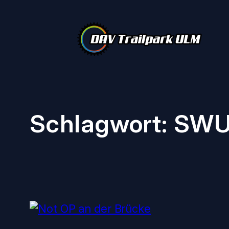
Zum
Inhalt
springen
Schlagwort:
SWU-