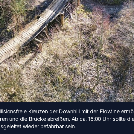
ollisionsfreie Kreuzen der Downhill mit der Flowline erm
en und die Brücke abreißen. Ab ca. 16:00 Uhr sollte die
sgeleitet wieder befahrbar sein.