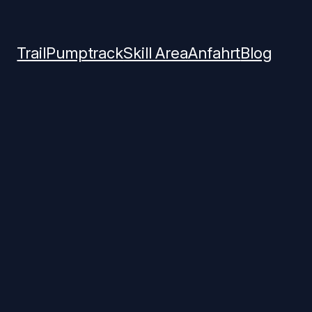
Trail
Pumptrack
Skill Area
Anfahrt
Blog