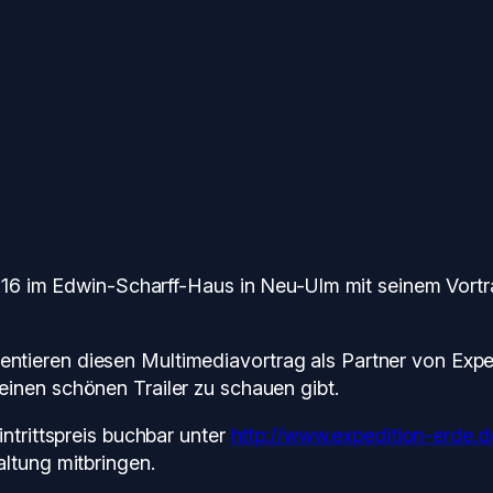
.2016 im Edwin-Scharff-Haus in Neu-Ulm mit seinem Vor
tieren diesen Multimediavortrag als Partner von Exped
inen schönen Trailer zu schauen gibt.
ntrittspreis buchbar unter
http://www.expedition-erde.d
ltung mitbringen.