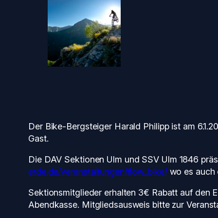
Der Bike-Bergsteiger Harald Philipp ist am 6.1
Gast.
Die DAV Sektionen Ulm und SSV Ulm 1846 präsen
erde.de/veranstaltungen/flow_bike/
wo es auch e
Sektionsmitglieder erhalten 3€ Rabatt auf den Ei
Abendkasse. Mitgliedsausweis bitte zur Veransta