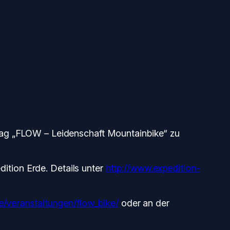
trag „FLOW – Leidenschaft Mountainbike“ zu
ition Erde. Details unter
http://www.expedition-
e/veranstaltungen/flow_bike/
oder an der