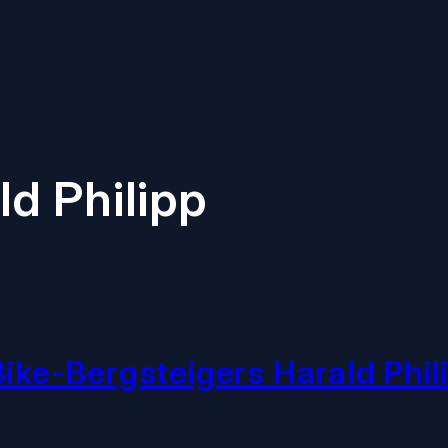
ld Philipp
ike-Bergsteigers Harald Phili