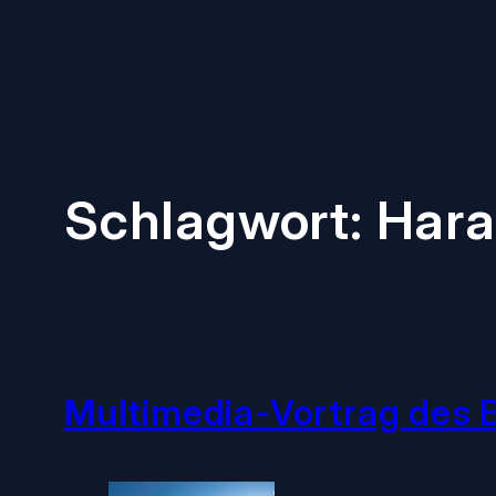
Zum
Inhalt
springen
Schlagwort:
Hara
Multimedia-Vortrag des B