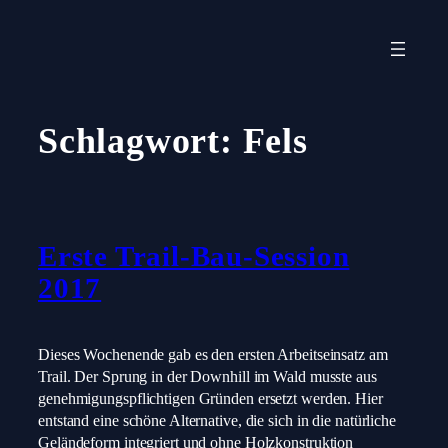
Zum
Inhalt
springen
Schlagwort:
Fels
Erste Trail-Bau-Session
2017
Dieses Wochenende gab es den ersten Arbeitseinsatz am
Trail. Der Sprung in der Downhill im Wald musste aus
genehmigungspflichtigen Gründen ersetzt werden. Hier
entstand eine schöne Alternative, die sich in die natürliche
Geländeform integriert und ohne Holzkonstruktion