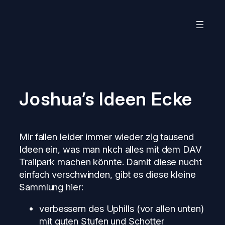
Zum
Inhalt
springen
Joshua’s Ideen Ecke
Mir fallen leider immer wieder zig tausend
Ideen ein, was man nkch alles mit dem DAV
Trailpark machen könnte. Damit diese nucht
einfach verschwinden, gibt es diese kleine
Sammlung hier:
verbessern des Uphills (vor allen unten)
mit guten Stufen und Schotter