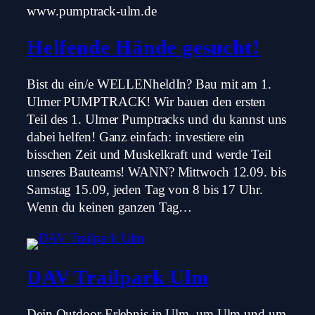
www.pumptrack-ulm.de
Helfende Hände gesucht!
Bist du ein/e WELLENheldIn? Bau mit am 1.
Ulmer PUMPTRACK! Wir bauen den ersten
Teil des 1. Ulmer Pumptracks und du kannst uns
dabei helfen! Ganz einfach: investiere ein
bisschen Zeit und Muskelkraft und werde Teil
unseres Bauteams! WANN? Mittwoch 12.09. bis
Samstag 15.09, jeden Tag von 8 bis 17 Uhr.
Wenn du keinen ganzen Tag…
DAV Trailpark Ulm
Dein Outdoor Erlebnis in Ulm, um Ulm und um