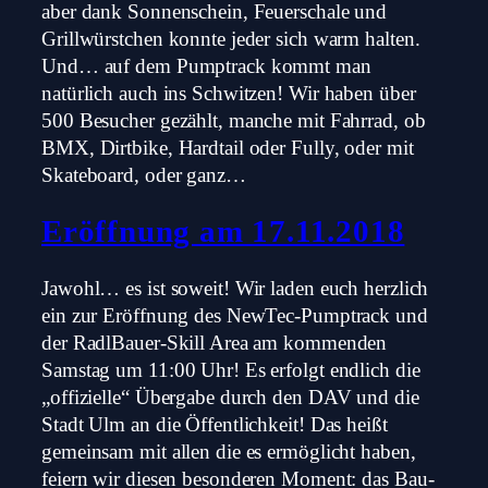
aber dank Sonnenschein, Feuerschale und
Grillwürstchen konnte jeder sich warm halten.
Und… auf dem Pumptrack kommt man
natürlich auch ins Schwitzen! Wir haben über
500 Besucher gezählt, manche mit Fahrrad, ob
BMX, Dirtbike, Hardtail oder Fully, oder mit
Skateboard, oder ganz…
Eröffnung am 17.11.2018
Jawohl… es ist soweit! Wir laden euch herzlich
ein zur Eröffnung des NewTec-Pumptrack und
der RadlBauer-Skill Area am kommenden
Samstag um 11:00 Uhr! Es erfolgt endlich die
„offizielle“ Übergabe durch den DAV und die
Stadt Ulm an die Öffentlichkeit! Das heißt
gemeinsam mit allen die es ermöglicht haben,
feiern wir diesen besonderen Moment: das Bau-