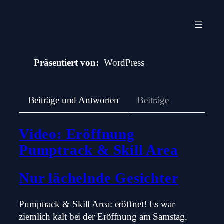
Zum
Inhalt
springen
Präsentiert von
WordPress
Beiträge und Antworten
Beiträge
Video: Eröffnung
Pumptrack & Skill Area
Nur lächelnde Gesichter
Pumptrack & Skill Area: eröffnet! Es war
ziemlich kalt bei der Eröffnung am Samstag,