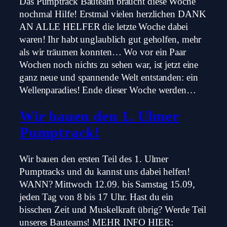
Das Pumptrack Bauteam braucht diese Woche
nochmal Hilfe! Erstmal vielen herzlichen DANK
AN ALLE HELFER die letzte Woche dabei
waren! Ihr habt unglaublich gut geholfen, mehr
als wir träumen konnten… Wo vor ein Paar
Wochen noch nichts zu sehen war, ist jetzt eine
ganz neue und spannende Welt entstanden: ein
Wellenparadies! Ende dieser Woche werden…
Wir bauen den 1. Ulmer
Pumptrack!
Wir bauen den ersten Teil des 1. Ulmer
Pumptracks und du kannst uns dabei helfen!
WANN? Mittwoch 12.09. bis Samstag 15.09,
jeden Tag von 8 bis 17 Uhr. Hast du ein
bisschen Zeit und Muskelkraft übrig? Werde Teil
unseres Bauteams! MEHR INFO HIER: