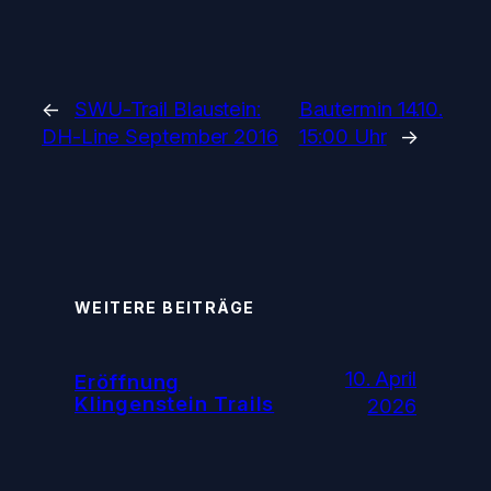
←
SWU-Trail Blaustein:
Bautermin 14.10.
DH-Line September 2016
15:00 Uhr
→
WEITERE BEITRÄGE
10. April
Eröffnung
Klingenstein Trails
2026